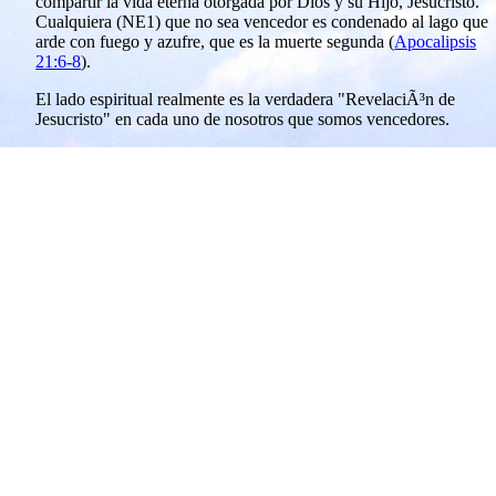
compartir la vida eterna otorgada por Dios y su Hijo, Jesucristo.
Cualquiera (NE1) que no sea vencedor es condenado al lago que
arde con fuego y azufre, que es la muerte segunda (
Apocalipsis
21:6-8
).
El lado espiritual realmente es la verdadera "RevelaciÃ³n de
Jesucristo" en cada uno de nosotros que somos vencedores.